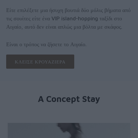
Είτε επιλέξετε μια ήσυχη βουτιά δύο μόλις βήματα από
τις σουίτες είτε ένα VIP island-hopping ταξίδι στο
Αιγαίο, αυτό δεν είναι απλώς μια βόλτα με σκάφος.
Είναι ο τρόπος να ζήσετε το Αιγαίο.
ΚΛΕΙΣΕ ΚΡΟΥΑΖΙΕΡΑ
A Concept Stay