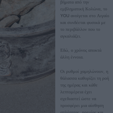
βήματα από την
εμβληματική Κολώνα, το
YOU ανοίγεται στο Αιγαίο
και συνδέεται φυσικά με
το περιβάλλον που το
αγκαλιάζει.
Εδώ, ο χρόνος αποκτά
άλλη έννοια.
Οι ρυθμοί χαμηλώνουν, η
θάλασσα καθορίζει τη ροή
της ημέρας και κάθε
λεπτομέρεια έχει
σχεδιαστεί ώστε να
προσφέρει μια αίσθηση
απλότητας, ηρεμίας και