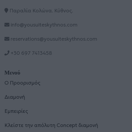
Παραλία Κολώνα. Κύθνος.
info@yousuiteskythnos.com
reservations@yousuiteskythnos.com
+30 697 7413458
Μενού
Ο Προορισμός
Διαμονή
Εμπειρίες
Κλείστε την απόλυτη Concept διαμονή