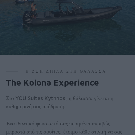
Η ΖΩΉ ΔΊΠΛΑ ΣΤΗ ΘΆΛΑΣΣΑ
The Kolona Experience
Στο YOU Suites Kythnos, η θάλασσα γίνεται η
καθημερινή σας απόδραση.
Ένα ιδιωτικό φουσκωτό σας περιμένει ακριβώς
μπροστά από τις σουίτες, έτοιμο κάθε στιγμή να σας