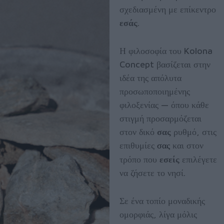
σχεδιασμένη με επίκεντρο
εσάς
.
Η φιλοσοφία του Kolona
Concept βασίζεται στην
ιδέα της απόλυτα
προσωποποιημένης
φιλοξενίας — όπου κάθε
στιγμή προσαρμόζεται
στον δικό
σας
ρυθμό, στις
επιθυμίες
και στον
σας
τρόπο που
εσείς
επιλέγετε
να ζήσετε το νησί.
Σε ένα τοπίο μοναδικής
ομορφιάς, λίγα μόλις