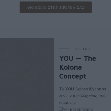
ΑΦΕΘΕΊΤΕ ΣΤΗΝ ΗΡΕΜΊΑ ΣΑΣ
ABOUT
YOU — The
Kolona
Concept
Το YOU Suites Kythnos
δεν είναι απλώς ένας τόπος
διαμονής.
Είναι μια εμπειρία