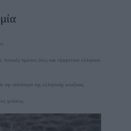
μία
ο.
 τοπικές πρώτες ύλες και εξαιρετικό ελληνικό
ι την απλότητα της ελληνικής κουζίνας.
ες γεύσεις.