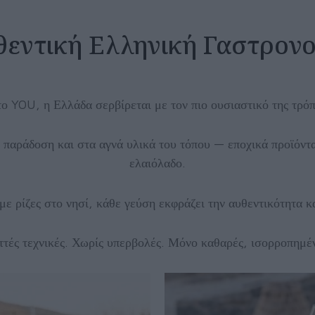
θεντική Ελληνική Γαστρονο
το YOU, η Ελλάδα σερβίρεται με τον πιο ουσιαστικό της τρόπ
 παράδοση και στα αγνά υλικά του τόπου — εποχικά προϊόντα,
ελαιόλαδο.
ε ρίζες στο νησί, κάθε γεύση εκφράζει την αυθεντικότητα κα
ττές τεχνικές.
Χωρίς υπερβολές.
Μόνο καθαρές, ισορροπημέν